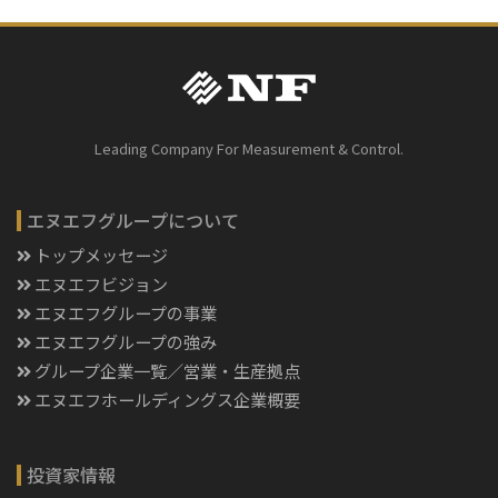
Leading Company For Measurement & Control.
エヌエフグループについて
トップメッセージ
エヌエフビジョン
エヌエフグループの事業
エヌエフグループの強み
グループ企業一覧／営業・生産拠点
エヌエフホールディングス企業概要
投資家情報