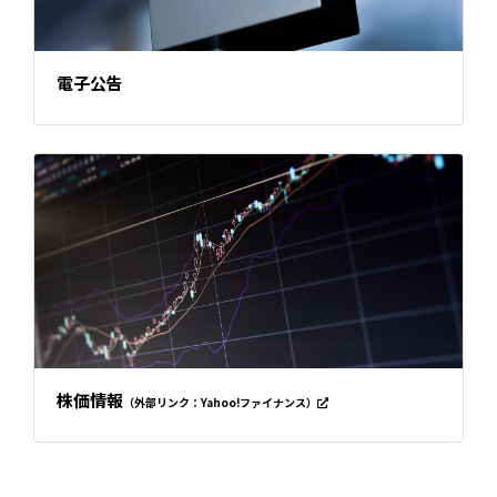
電子公告
株価情報
（外部リンク：Yahoo!ファイナンス）