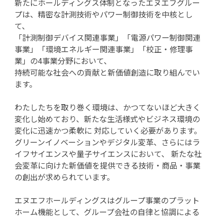
新たにホールディングス体制となったエヌエフグルー
プは、精密な計測技術やパワー制御技術を中核とし
て、
「計測制御デバイス関連事業」「電源パワー制御関連
事業」「環境エネルギー関連事業」「校正・修理事
業」の4事業分野において、
持続可能な社会への貢献と新価値創造に取り組んでい
ます。
わたしたちを取り巻く環境は、かつてないほど大きく
変化し始めており、新たな生活様式やビジネス環境の
変化に迅速かつ柔軟に 対応していく必要があります。
グリーンイノベーションやデジタル変革、さらにはラ
イフサイエンスや量子サイエンスにおいて、 新たな社
会変革に向けた新価値を提供できる技術・商品・事業
の創出が求められています。
エヌエフホールディングスはグループ事業のプラット
ホーム機能として、グループ会社の自律と協調による